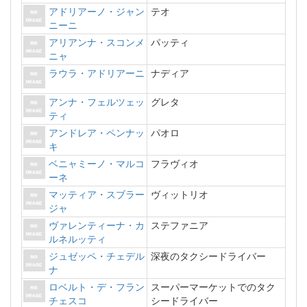
アドリアーノ・ジャン
テオ
ニーニ
アリアンナ・スコンメ
パッティ
ニャ
ラウラ・アドリアーニ
ナディア
アンナ・フェルツェッ
グレタ
ティ
アンドレア・ペンナッ
パオロ
キ
ベニャミーノ・マルコ
フラヴィオ
ーネ
マッティア・スブラー
ヴィットリオ
ジャ
ヴァレンティーナ・カ
ステファニア
ルネルッティ
ジュゼッペ・チェデル
深夜のタクシードライバー
ナ
ロベルト・デ・フラン
スーパーマーケットでのタク
チェスコ
シードライバー