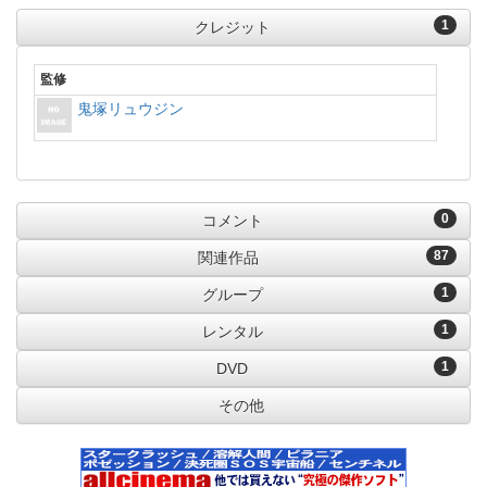
1
クレジット
監修
鬼塚リュウジン
0
コメント
87
関連作品
1
グループ
1
レンタル
1
DVD
その他