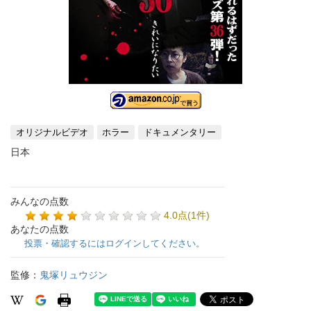
オリジナルビデオ
ホラー
ドキュメンタリー
日本
みんなの点数
4.0点(1件)
あなたの点数
投票・確認するにはログインしてください。
監修：
鬼塚リュウジン