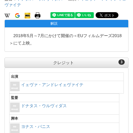
ヴァイテ
解説
2018年5月～7月にかけて開催の＜EUフィルムデーズ2018
＞にて上映。
3
クレジット
出演
イェヴァ・アンドレイェヴァイテ
監督
ドナタス・ウルヴィダス
脚本
ヨナス・バニス