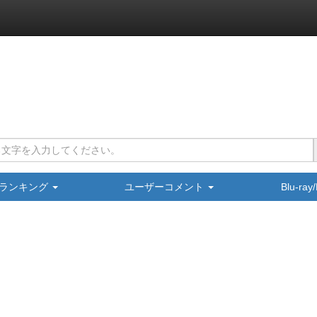
ランキング
ユーザーコメント
Blu-ra