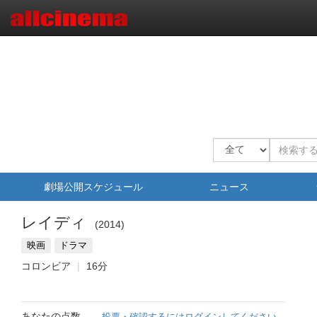
劇場公開スケジュール
ニュース
レイディ
2014
映画
ドラマ
コロンビア
16分
あなたの点数
投票・確認するにはログインしてください。