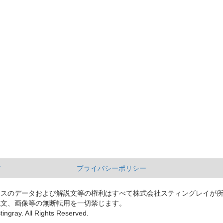
て
プライバシーポリシー
ースのデータおよび解説文等の権利はすべて株式会社スティングレイが
説文、画像等の無断転用を一切禁じます。
tingray. All Rights Reserved.