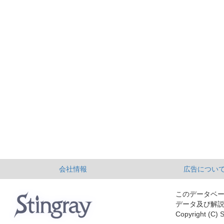
会社情報
広告につい
このデータベ
データ及び解
Copyright (C) S