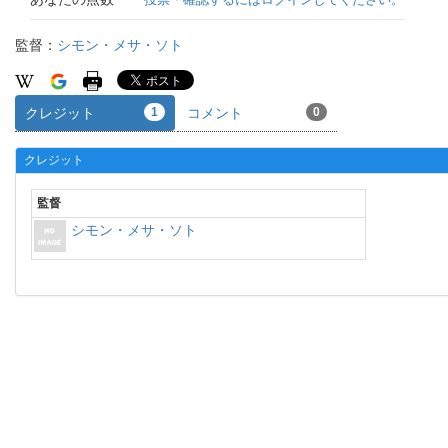
監督：
シモン・メサ・ソト
クレジット
1
コメント
0
クレジット
監督
シモン・メサ・ソト