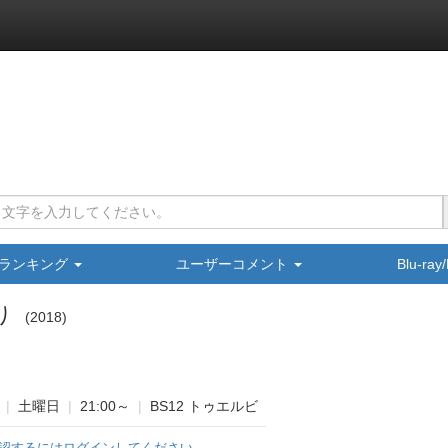
ランキング
ユーザーコメント
Blu-ra
り
2018
|
土曜日
|
21:00～
|
BS12 トゥエルビ
認するにはログインしてください。