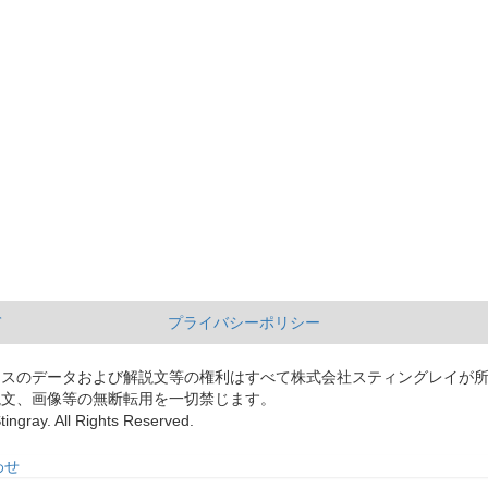
て
プライバシーポリシー
ースのデータおよび解説文等の権利はすべて株式会社スティングレイが
説文、画像等の無断転用を一切禁じます。
tingray. All Rights Reserved.
わせ