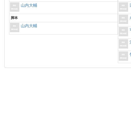
山内大輔
脚本
山内大輔