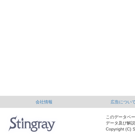
会社情報
広告につい
このデータベ
データ及び解
Copyright (C) S