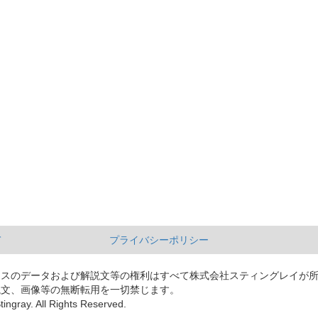
て
プライバシーポリシー
ースのデータおよび解説文等の権利はすべて株式会社スティングレイが
説文、画像等の無断転用を一切禁じます。
tingray. All Rights Reserved.