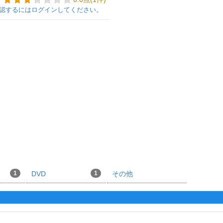
認するにはログインしてください。
1
DVD
1
その他