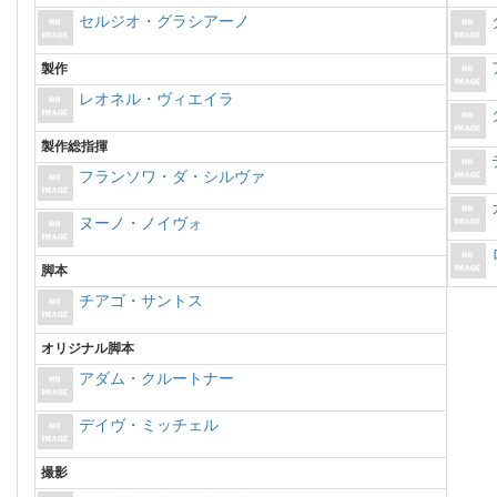
セルジオ・グラシアーノ
製作
レオネル・ヴィエイラ
製作総指揮
フランソワ・ダ・シルヴァ
ヌーノ・ノイヴォ
脚本
チアゴ・サントス
オリジナル脚本
アダム・クルートナー
デイヴ・ミッチェル
撮影