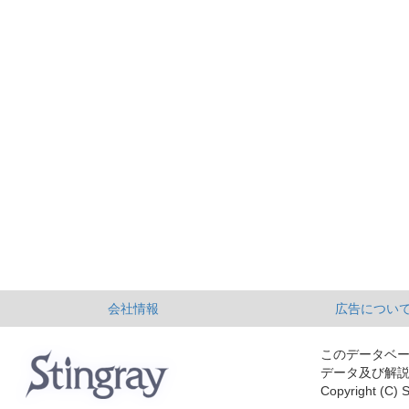
会社情報
広告につい
このデータベ
データ及び解
Copyright (C) S