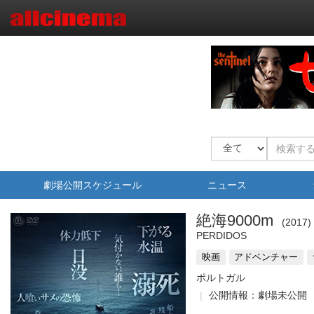
劇場公開スケジュール
ニュース
絶海9000m
2017
PERDIDOS
映画
アドベンチャー
ポルトガル
公開情報：劇場未公開