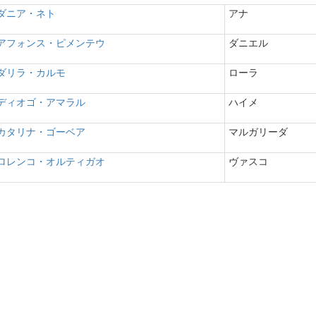
ダニア・ネト
アナ
アフォンス・ピメンテウ
ダニエル
ダリラ・カルモ
ローラ
ディオゴ・アマラル
ハイメ
カタリナ・ゴーベア
マルガリーダ
ロレンコ・オルティガオ
ヴァスコ