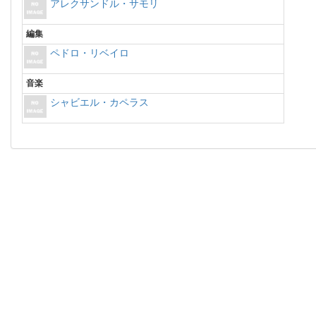
アレクサンドル・サモリ
編集
ペドロ・リベイロ
音楽
シャビエル・カペラス