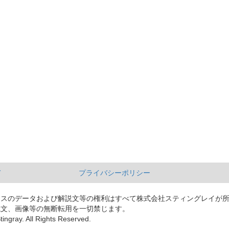
て
プライバシーポリシー
ースのデータおよび解説文等の権利はすべて株式会社スティングレイが
説文、画像等の無断転用を一切禁じます。
tingray. All Rights Reserved.