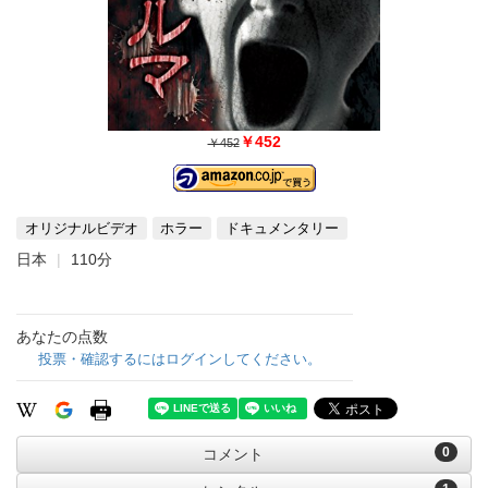
￥452
￥452
オリジナルビデオ
ホラー
ドキュメンタリー
日本
110分
あなたの点数
投票・確認するにはログインしてください。
0
コメント