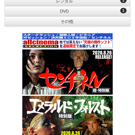
1
レンタル
1
DVD
その他