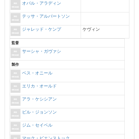
オパル・アラディン
テッサ・アルバートソン
ジャレッド・ケンプ
ケヴィン
監督
サーシャ・ガヴァシ
製作
ベス・オニール
エリカ・オールド
アラ・ケシシアン
ビル・ジョンソン
ジム・セイベル
マーク・ビエンストック