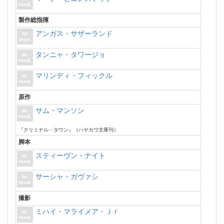
製作総指揮
アンガス・サザーランド
タンニャ・タワージョ
マリンディ・フィックル
原作
サム・マンソン
『クリミナル・タウン』（ハヤカワ文庫刊）
脚本
スティーヴン・ナイト
サーシャ・ガヴァシ
撮影
ミハイ・マライメア・Ｊｒ