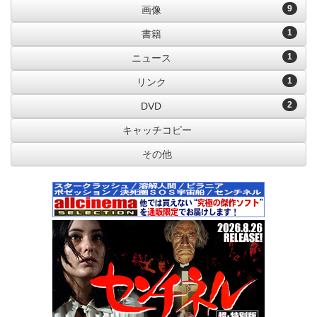
9
画像
1
書籍
1
ニュース
1
リンク
2
DVD
キャッチコピー
その他