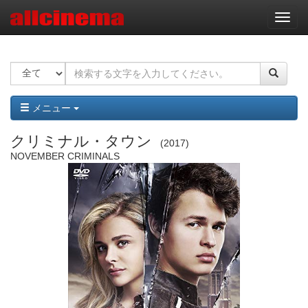
ナ
ビ
ゲ
ー
シ
ョ
ン
メニュー
クリミナル・タウン
2017
NOVEMBER CRIMINALS