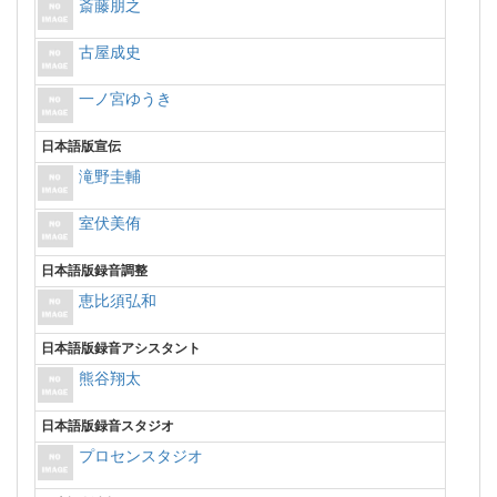
斎藤朋之
古屋成史
一ノ宮ゆうき
日本語版宣伝
滝野圭輔
室伏美侑
日本語版録音調整
恵比須弘和
日本語版録音アシスタント
熊谷翔太
日本語版録音スタジオ
プロセンスタジオ