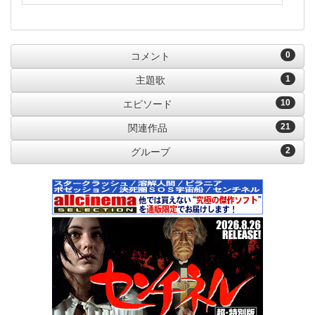
0
コメント
1
主題歌
10
エピソード
21
関連作品
2
グループ