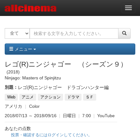
ナ
ビ
ゲ
ー
シ
ョ
ン
メニュー
レゴ(R)ニンジャゴー （シーズン９）
2018
Ninjago: Masters of Spinjitzu
別題：
レゴ(R)ニンジャゴー ドラゴンハンター編
Web
アニメ
アクション
ドラマ
ＳＦ
アメリカ
Color
2018/07/13
～
2018/09/16
|
日曜日
|
7:00
|
YouTube
あなたの点数
投票・確認するにはログインしてください。