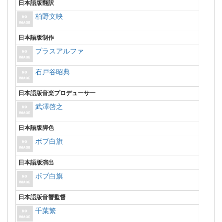
日本語版翻訳
柏野文映
日本語版制作
プラスアルファ
石戸谷昭典
日本語版音楽プロデューサー
武澤啓之
日本語版脚色
ボブ白旗
日本語版演出
ボブ白旗
日本語版音響監督
千葉繁