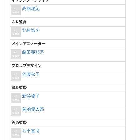
高橋瑞紀
３Ｄ監督
北村浩久
メインアニメーター
藤田亜耶乃
プロップデザイン
佐藤秋子
撮影監督
新谷優子
菊池優太郎
美術監督
片平真司