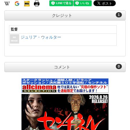
1
クレジット
監督
ジュリア・ウォルター
0
コメント