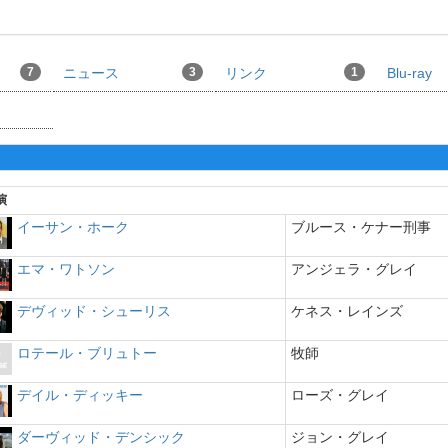
7
ニュース
3
リンク
1
Blu-ray
演
イーサン・ホーク
ブルース・ケナー刑事
エマ・ワトソン
アンジェラ・グレイ
デヴィッド・シューリス
ケネス・レインズ
ロテール・ブリュトー
牧師
デイル・ディッキー
ローズ・グレイ
ダーヴィッド・デンシック
ジョン・グレイ