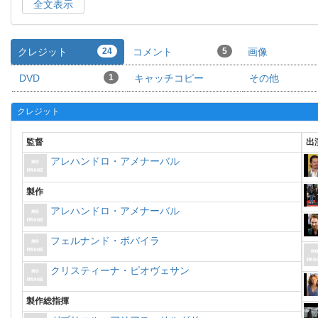
全文表示
クレジット
24
コメント
5
画像
DVD
1
キャッチコピー
その他
クレジット
監督
出
アレハンドロ・アメナーバル
製作
アレハンドロ・アメナーバル
フェルナンド・ボバイラ
クリスティーナ・ピオヴェサン
製作総指揮