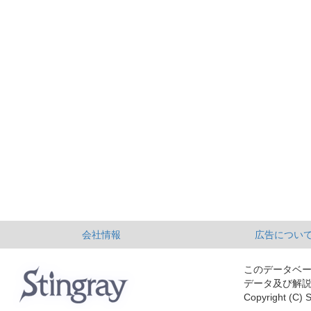
会社情報
広告につい
このデータベ
データ及び解
Copyright (C) S