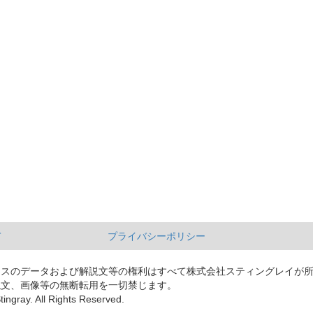
て
プライバシーポリシー
ースのデータおよび解説文等の権利はすべて株式会社スティングレイが
説文、画像等の無断転用を一切禁じます。
tingray. All Rights Reserved.