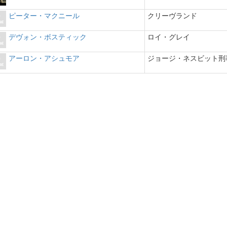
ピーター・マクニール
クリーヴランド
デヴォン・ボスティック
ロイ・グレイ
アーロン・アシュモア
ジョージ・ネスビット刑