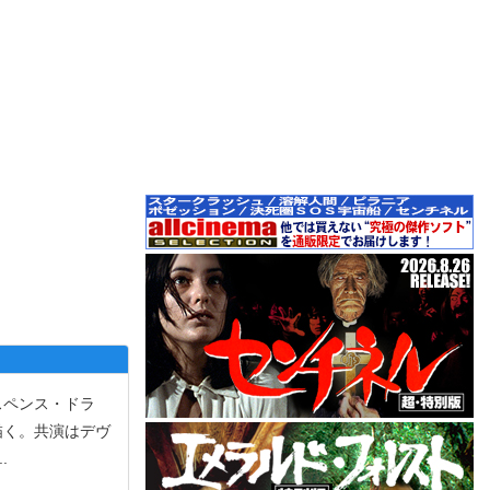
スペンス・ドラ
描く。共演はデヴ
..