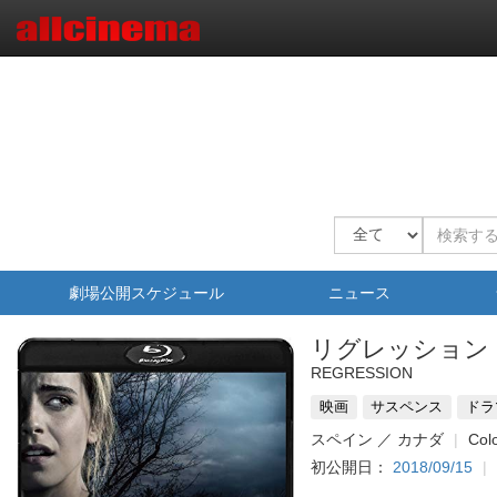
劇場公開スケジュール
ニュース
リグレッション
REGRESSION
映画
サスペンス
ドラ
スペイン ／ カナダ
Col
初公開日：
2018/09/15