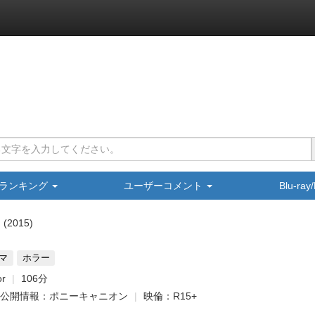
ランキング
ユーザーコメント
Blu-ra
2015
マ
ホラー
or
106分
公開情報：ポニーキャニオン
映倫：R15+