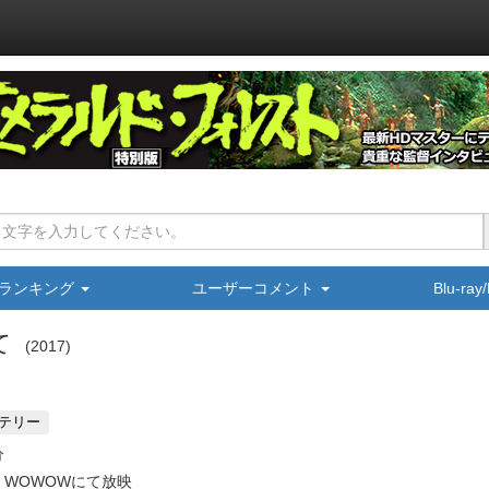
ランキング
ユーザーコメント
Blu-ra
て
2017
テリー
分
WOWOWにて放映