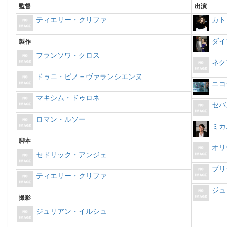
監督
出演
ティエリー・クリファ
カト
ダイ
製作
フランソワ・クロス
ネク
ドゥニ・ピノ＝ヴァランシエンヌ
ニコ
マキシム・ドゥロネ
セバ
ロマン・ルソー
ミカ
脚本
オリ
セドリック・アンジェ
ブリ
ティエリー・クリファ
ジュ
撮影
ジュリアン・イルシュ