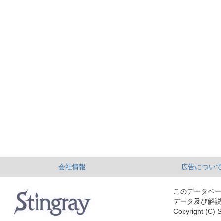
会社情報
広告につい
このデータベ
データ及び解
Copyright (C) S