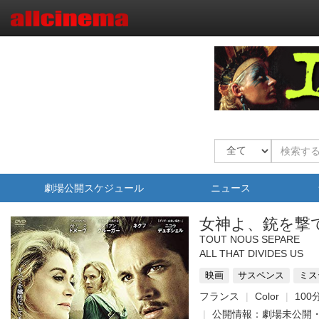
劇場公開スケジュール
ニュース
女神よ、銃を撃
TOUT NOUS SEPARE
ALL THAT DIVIDES US
映画
サスペンス
ミス
フランス
Color
100
公開情報：劇場未公開・