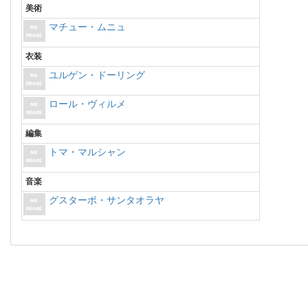
美術
マチュー・ムニュ
衣装
ユルゲン・ドーリング
ロール・ヴィルメ
編集
トマ・マルシャン
音楽
グスターボ・サンタオラヤ