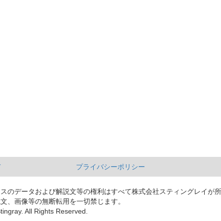
て
プライバシーポリシー
ースのデータおよび解説文等の権利はすべて株式会社スティングレイが
説文、画像等の無断転用を一切禁じます。
tingray. All Rights Reserved.