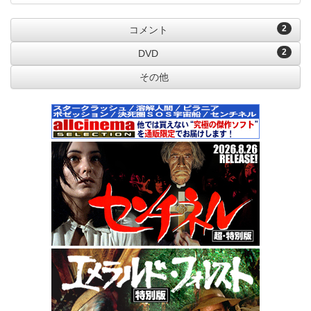
2
コメント
2
DVD
その他