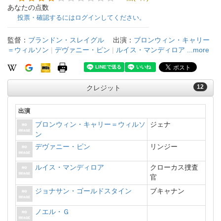
あなたの点数
投票・確認するにはログインしてください。
監督：
ブランドン・スレイグル
出演：
ブロンウィン・キャリー
＝ウィルソン
|
デヴァニー・ピン
|
ルイス・マンディロア
...more
12
クレジット
出演
ブロンウィン・キャリー＝ウィルソ
ジェナ
ン
デヴァニー・ピン
リンジー
ルイス・マンディロア
クローカス捜査
官
ジョナサン・ゴールドスタイン
ブキャナン
ノエル・Ｇ