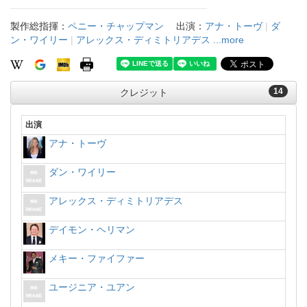
製作総指揮：
ペニー・チャップマン
出演：
アナ・トーヴ
|
ダ
ン・ワイリー
|
アレックス・ディミトリアデス
...more
14
クレジット
出演
アナ・トーヴ
ダン・ワイリー
アレックス・ディミトリアデス
デイモン・ヘリマン
メキー・ファイファー
ユージニア・ユアン