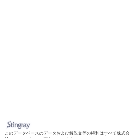
このデータベースのデータおよび解説文等の権利はすべて株式会