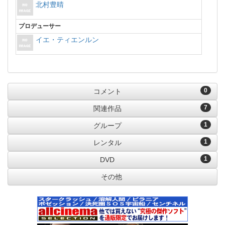
北村豊晴
プロデューサー
イエ・ティエンルン
0
コメント
7
関連作品
1
グループ
1
レンタル
1
DVD
その他