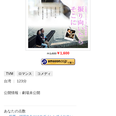
￥1,600
￥1,600
TVM
ロマンス
コメディ
台湾
123分
公開情報：劇場未公開
あなたの点数