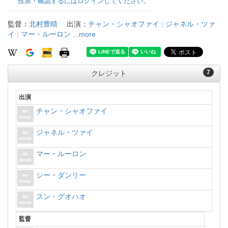
投票・確認するにはログインしてください。
監督：
北村豊晴
出演：
チャン・シャオファイ
|
ジャネル・ツァ
イ
|
マー・ルーロン
...more
7
クレジット
出演
チャン・シャオファイ
ジャネル・ツァイ
マー・ルーロン
シー・ダンリー
スン・グオハオ
監督