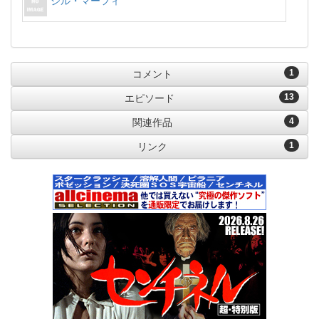
ジル・マーフィ
1
コメント
13
エピソード
4
関連作品
1
リンク