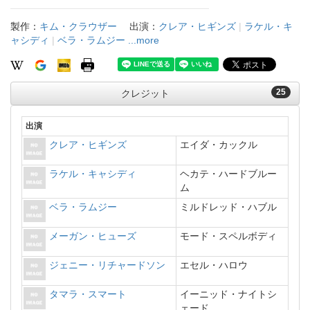
製作：
キム・クラウザー
出演：
クレア・ヒギンズ
|
ラケル・キ
ャシディ
|
ベラ・ラムジー
...more
25
クレジット
出演
クレア・ヒギンズ
エイダ・カックル
ラケル・キャシディ
ヘカテ・ハードブルー
ム
ベラ・ラムジー
ミルドレッド・ハブル
メーガン・ヒューズ
モード・スペルボディ
ジェニー・リチャードソン
エセル・ハロウ
タマラ・スマート
イーニッド・ナイトシ
ェード