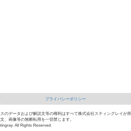
て
プライバシーポリシー
ースのデータおよび解説文等の権利はすべて株式会社スティングレイが
説文、画像等の無断転用を一切禁じます。
tingray. All Rights Reserved.