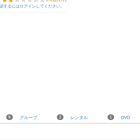
認するにはログインしてください。
9
グループ
2
レンタル
1
DVD