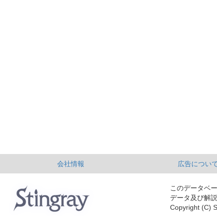
会社情報
広告につい
このデータベ
データ及び解
Copyright (C) S