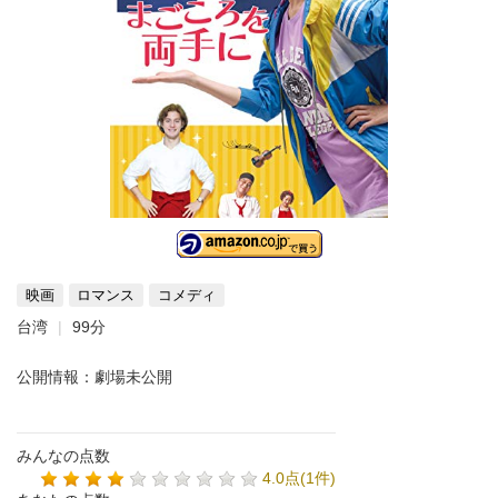
映画
ロマンス
コメディ
台湾
99分
公開情報：劇場未公開
みんなの点数
4.0点(1件)