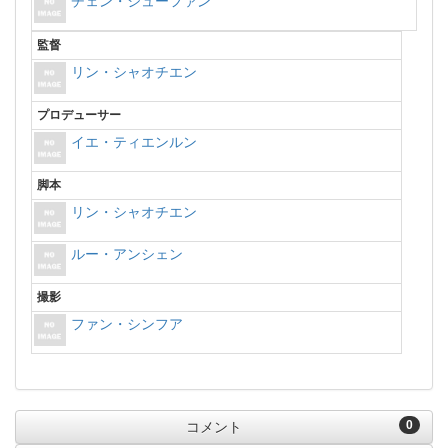
チェン・シューファン
監督
リン・シャオチエン
プロデューサー
イエ・ティエンルン
脚本
リン・シャオチエン
ルー・アンシェン
撮影
ファン・シンフア
0
コメント