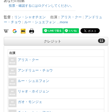
あなたの点数
投票・確認するにはログインしてください。
監督：
リン・シャオチエン
出演：
アリス・クー
|
アンドリュ
ー・チョウ
|
ルー・シュエフォン
...more
11
クレジット
出演
アリス・クー
アンドリュー・チョウ
ルー・シュエフォン
リャオ・ホイジェン
ガオ・モンジェ