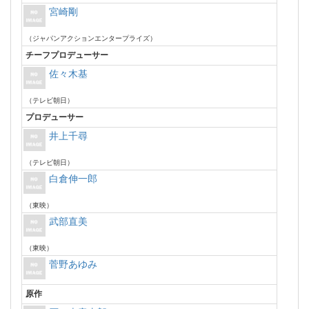
宮崎剛
（ジャパンアクションエンタープライズ）
チーフプロデューサー
佐々木基
（テレビ朝日）
プロデューサー
井上千尋
（テレビ朝日）
白倉伸一郎
（東映）
武部直美
（東映）
菅野あゆみ
原作