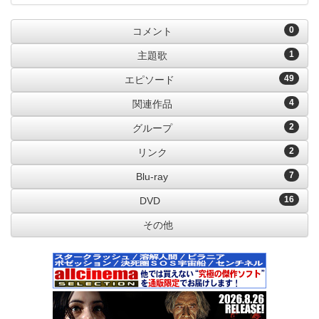
0
コメント
1
主題歌
49
エピソード
4
関連作品
2
グループ
2
リンク
7
Blu-ray
16
DVD
その他