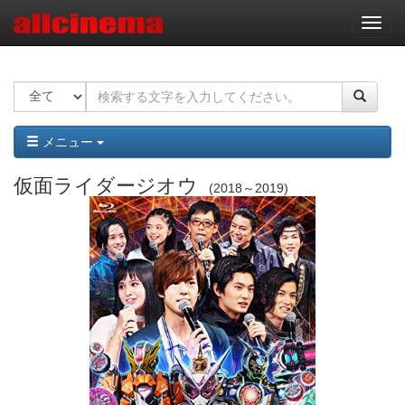
ナ
ビ
ゲ
ー
シ
ョ
ン
メニュー
仮面ライダージオウ
2018～2019