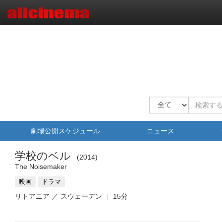
劇場公開スケジュール
ニュース
学校のベル
2014
The Noisemaker
映画
ドラマ
リトアニア ／ スウェーデン
15分