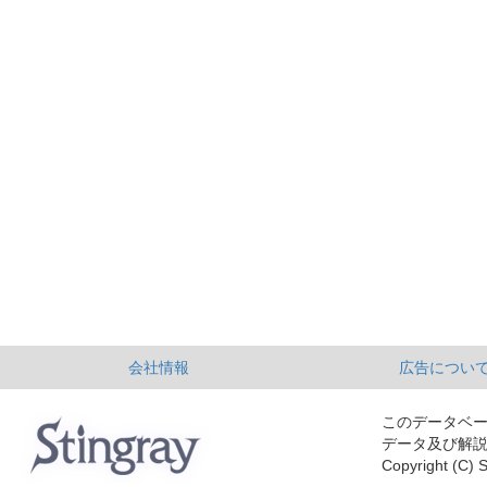
会社情報
広告につい
このデータベ
データ及び解
Copyright (C) S