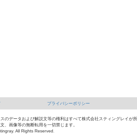
て
プライバシーポリシー
ースのデータおよび解説文等の権利はすべて株式会社スティングレイが
説文、画像等の無断転用を一切禁じます。
tingray. All Rights Reserved.