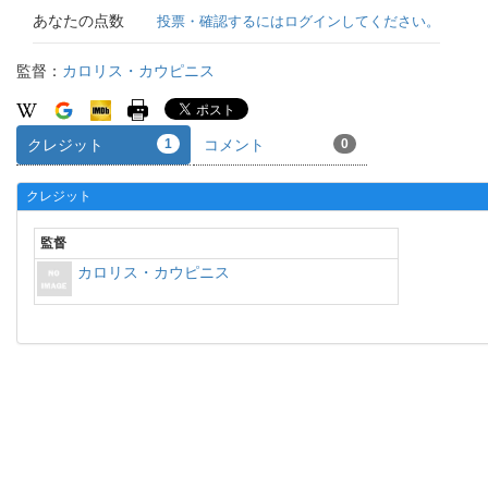
あなたの点数
投票・確認するにはログインしてください。
監督：
カロリス・カウピニス
クレジット
1
コメント
0
クレジット
監督
カロリス・カウピニス