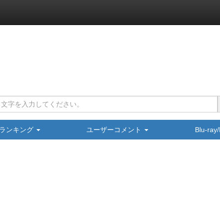
ランキング
ユーザーコメント
Blu-ra