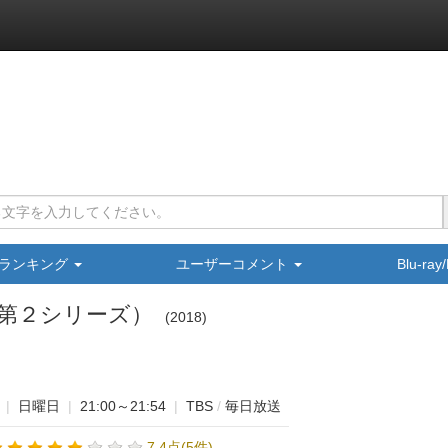
ランキング
ユーザーコメント
Blu-ra
（第２シリーズ）
2018
|
日曜日
|
21:00～21:54
|
TBS
/
毎日放送
7.4点(5件)