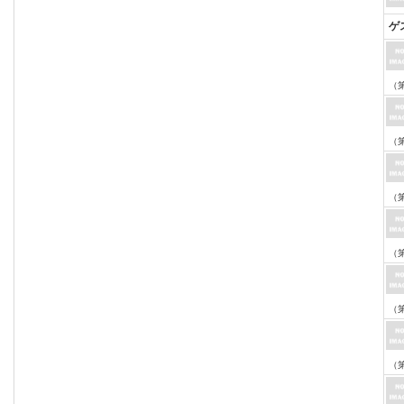
ゲ
（第
（第
（第
（第
（第
（第