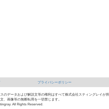
て
プライバシーポリシー
ースのデータおよび解説文等の権利はすべて株式会社スティングレイが
説文、画像等の無断転用を一切禁じます。
tingray. All Rights Reserved.