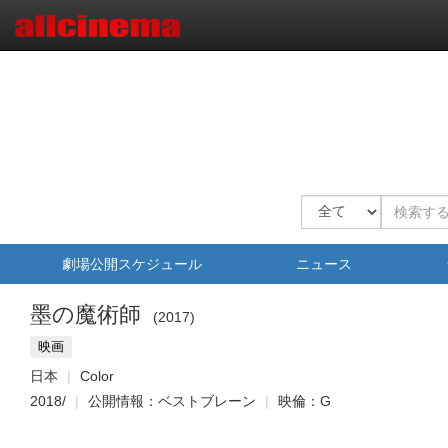
劇場公開スケジュール
ニュース
墨の魔術師
2017
映画
日本
Color
2018/
公開情報：ベストブレーン
映倫：G