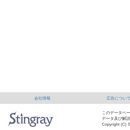
会社情報
広告につい
このデータベ
データ及び解
Copyright (C) S