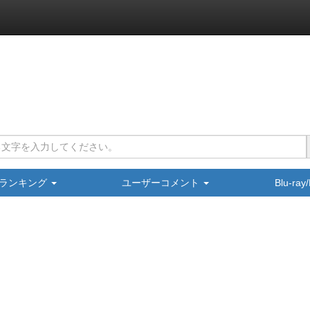
ランキング
ユーザーコメント
Blu-ra