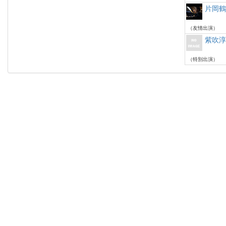
片岡
（友情出演）
紫吹
（特別出演）