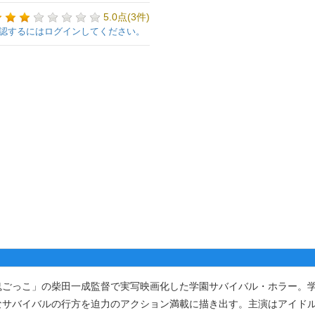
5.0点(3件)
認するにはログインしてください。
ごっこ」の柴田一成監督で実写映画化した学園サバイバル・ホラー。
サバイバルの行方を迫力のアクション満載に描き出す。主演はアイドル