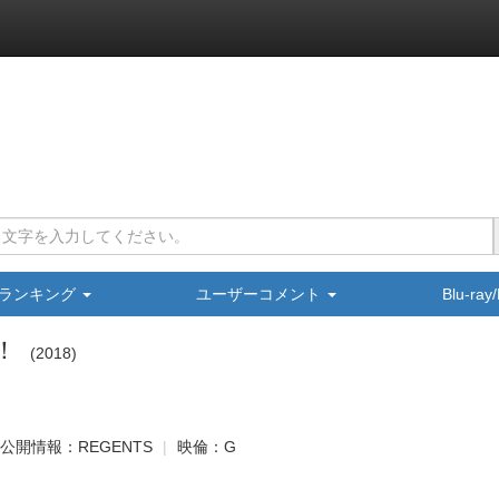
ランキング
ユーザーコメント
Blu-ra
！
2018
公開情報：REGENTS
映倫：G