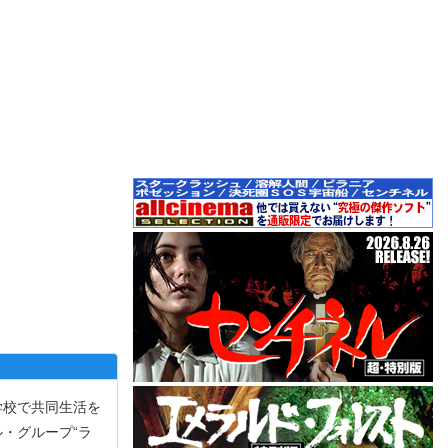
学校で共同生活を
・グループ“ラ