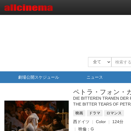
劇場公開スケジュール
ニュース
ペトラ・フォン・
DIE BITTEREN TRANEN DER
THE BITTER TEARS OF PETR
映画
ドラマ
ロマンス
西ドイツ
Color
124分
映倫：G