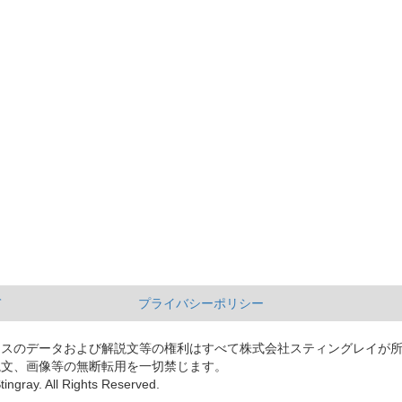
て
プライバシーポリシー
ースのデータおよび解説文等の権利はすべて株式会社スティングレイが
説文、画像等の無断転用を一切禁じます。
tingray. All Rights Reserved.