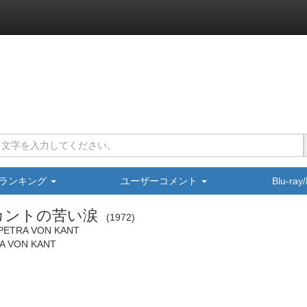
ランキング
ユーザーコメント
Blu-ra
カントの苦い涙
1972
 PETRA VON KANT
A VON KANT