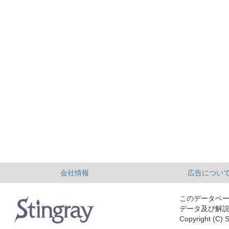
会社情報
広告につい
このデータベ
データ及び解
Copyright (C) S