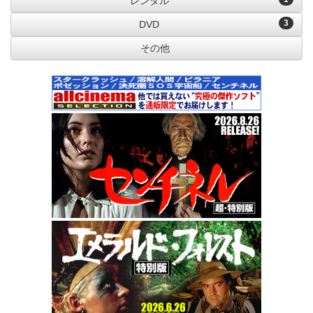
レンタル
3
DVD
その他