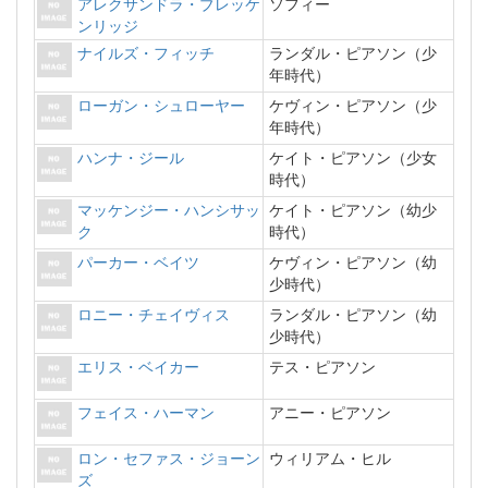
アレクサンドラ・ブレッケ
ソフィー
ンリッジ
ナイルズ・フィッチ
ランダル・ピアソン（少
年時代）
ローガン・シュローヤー
ケヴィン・ピアソン（少
年時代）
ハンナ・ジール
ケイト・ピアソン（少女
時代）
マッケンジー・ハンシサッ
ケイト・ピアソン（幼少
ク
時代）
パーカー・ベイツ
ケヴィン・ピアソン（幼
少時代）
ロニー・チェイヴィス
ランダル・ピアソン（幼
少時代）
エリス・ベイカー
テス・ピアソン
フェイス・ハーマン
アニー・ピアソン
ロン・セファス・ジョーン
ウィリアム・ヒル
ズ