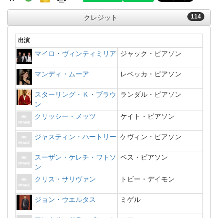
114
クレジット
出演
マイロ・ヴィンティミリア
ジャック・ピアソン
マンディ・ムーア
レベッカ・ピアソン
スターリング・Ｋ・ブラウ
ランダル・ピアソン
ン
クリッシー・メッツ
ケイト・ピアソン
ジャスティン・ハートリー
ケヴィン・ピアソン
スーザン・ケレチ・ワトソ
ベス・ピアソン
ン
クリス・サリヴァン
トビー・デイモン
ジョン・ウエルタス
ミゲル