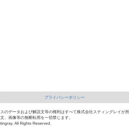
て
プライバシーポリシー
ースのデータおよび解説文等の権利はすべて株式会社スティングレイが
説文、画像等の無断転用を一切禁じます。
tingray. All Rights Reserved.