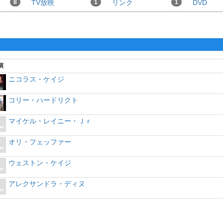
8
TV放映
1
リンク
1
DVD
演
ニコラス・ケイジ
コリー・ハードリクト
マイケル・レイニー・Ｊｒ
オリ・フェッファー
ウェストン・ケイジ
アレクサンドラ・ディヌ