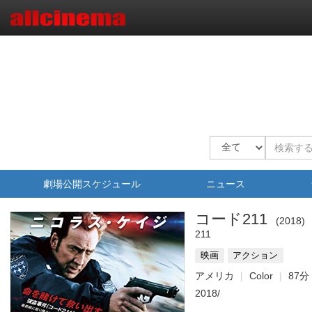
劇場公開スケジュール
ニュース
コード211
2018
211
映画
アクション
アメリカ
Color
87分
2018/