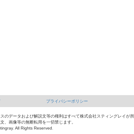
て
プライバシーポリシー
ースのデータおよび解説文等の権利はすべて株式会社スティングレイが
説文、画像等の無断転用を一切禁じます。
tingray. All Rights Reserved.