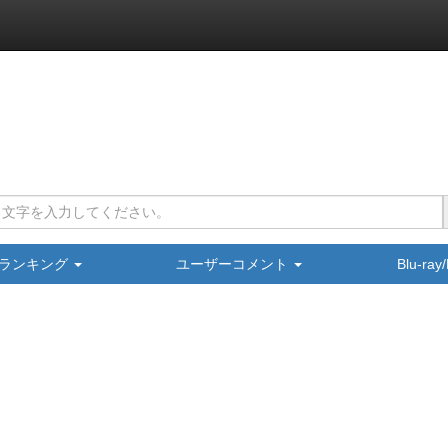
ランキング
ユーザーコメント
Blu-ra