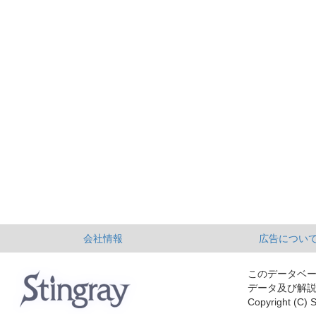
会社情報
広告につい
このデータベ
データ及び解
Copyright (C) S