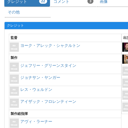
クレジット
22
コメント
3
画像
その他
クレジット
監督
出
ヨーク・アレック・シャクルトン
製作
ジェフリー・グリーンスタイン
ジョナサン・ヤンガー
レス・ウェルドン
アイザック・フロレンティーン
製作総指揮
アヴィ・ラーナー