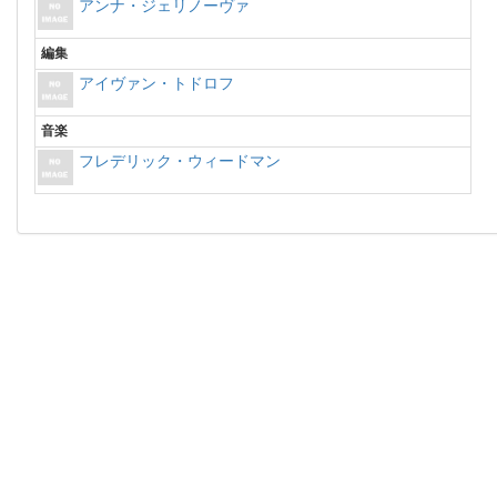
アンナ・ジェリノーヴァ
編集
アイヴァン・トドロフ
音楽
フレデリック・ウィードマン