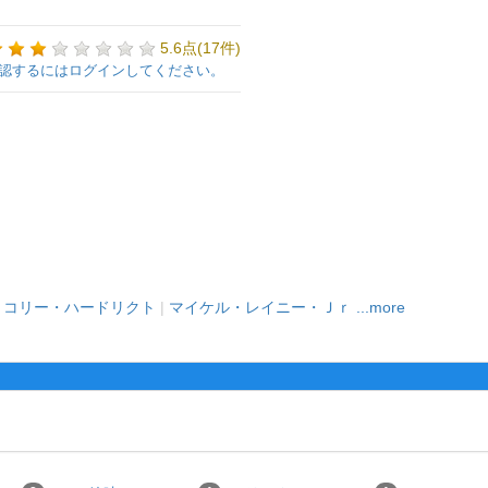
5.6点(17件)
認するにはログインしてください。
|
コリー・ハードリクト
|
マイケル・レイニー・Ｊｒ
...more