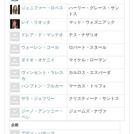
ジェニファー・ロペス
ハーリー・グレース・サン
トス
レイ・リオッタ
マット・ウォズニアック
ドレア・ド・マッテオ
テス・ナザリオ
ウォーレン・コール
ロバート・スタール
ダイオ・オケニイ
マイケル・ローマン
ヴィンセント・ラレス
カルロス・エスパーダ
カ
ハンプトン・フルカー
マーカス・トゥフォ
サラ・ジェフリー
クリスティーナ・サントス
ジーノ・アンソニー・
ジェームズ・ナヴァ
ペシ
企画
アディ・ハサック