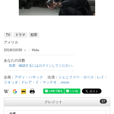
TV
ドラマ
犯罪
アメリカ
2018/10/30
～
|
Hulu
あなたの点数
投票・確認するにはログインしてください。
企画：
アディ・ハサック
出演：
ジェニファー・ロペス
|
レイ・
リオッタ
|
ドレア・ド・マッテオ
...more
17
クレジット
出演