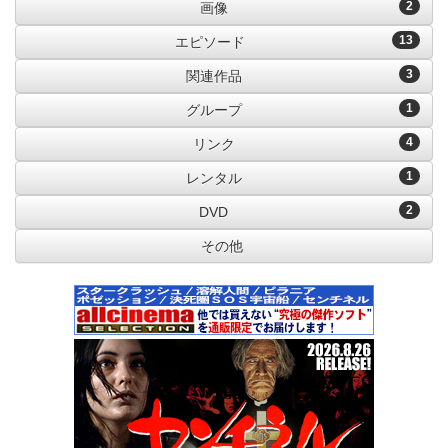
2
画像
13
エピソード
3
関連作品
1
グループ
4
リンク
1
レンタル
2
DVD
その他