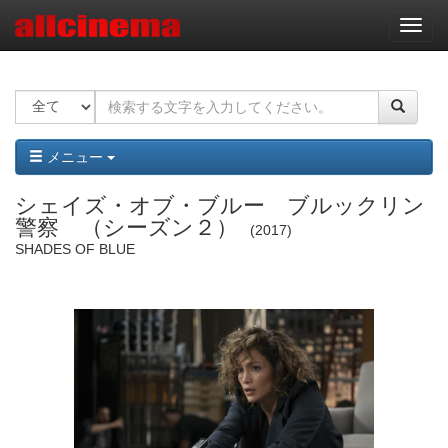
ナ
ビ
ゲ
ー
シ
ョ
ン
メニュー
シェイズ・オブ・ブルー ブルックリン
警察 （シーズン２）
2017
SHADES OF BLUE