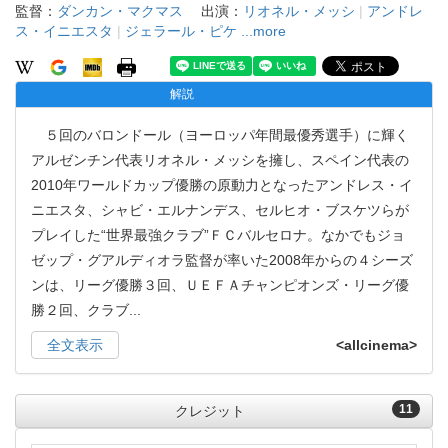
監督：
ダンカン・マクマス
出演：
リオネル・メッシ
|
アンドレ
ス・イニエスタ
|
ジェラール・ピケ
...more
解説
５回のバロンドール（ヨーロッパ年間最優秀選手）に輝く
アルゼンチン代表リオネル・メッシを擁し、スペイン代表の
2010年ワールドカップ優勝の原動力となったアンドレス・イ
ニエスタ、シャビ・エルナンデス、セルヒオ・ブスケツらが
プレイした“世界最強クラブ”ＦＣバルセロナ。なかでもジョ
ゼップ・グアルディオラ監督が率いた2008年からの４シーズ
ンは、リーグ優勝３回、ＵＥＦＡチャンピオンズ・リーグ優
勝２回、クラブ
...
全文表示
<allcinema>
11
クレジット