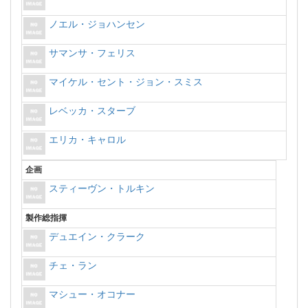
ノエル・ジョハンセン
サマンサ・フェリス
マイケル・セント・ジョン・スミス
レベッカ・スターブ
エリカ・キャロル
企画
スティーヴン・トルキン
製作総指揮
デュエイン・クラーク
チェ・ラン
マシュー・オコナー