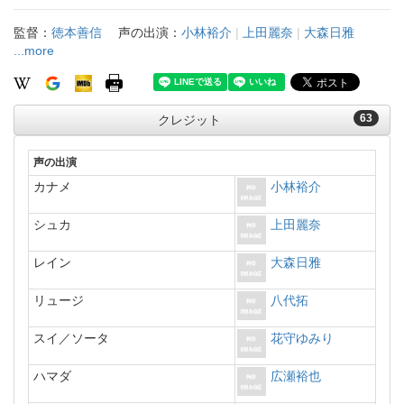
監督：
徳本善信
声の出演：
小林裕介
|
上田麗奈
|
大森日雅
...more
63
クレジット
声の出演
カナメ
小林裕介
シュカ
上田麗奈
レイン
大森日雅
リュージ
八代拓
スイ／ソータ
花守ゆみり
ハマダ
広瀬裕也