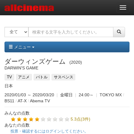
ナ
ビ
ゲ
ー
シ
ョ
ン
メニュー
ダーウィンズゲーム
2020
DARWIN'S GAME
TV
アニメ
バトル
サスペンス
日本
2020/01/03
～
2020/03/20
|
金曜日
|
24:00～
|
TOKYO MX
/
BS11
/
AT-X
/
Abema TV
みんなの点数
5.3点(3件)
あなたの点数
投票・確認するにはログインしてください。