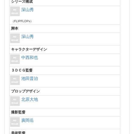
シリーズ構成
深山秀
（FLIPFLOPs）
脚本
深山秀
キャラクターデザイン
中西和也
３ＤＣＧ監督
池田晋治
プロップデザイン
北原大地
撮影監督
廣岡岳
美術監督