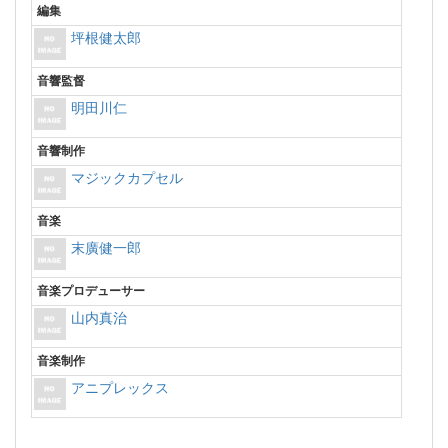
編集
坪根健太郎
音響監督
明田川仁
音響制作
マジックカプセル
音楽
末廣健一郎
音楽プロデューサー
山内真治
音楽制作
アニプレックス