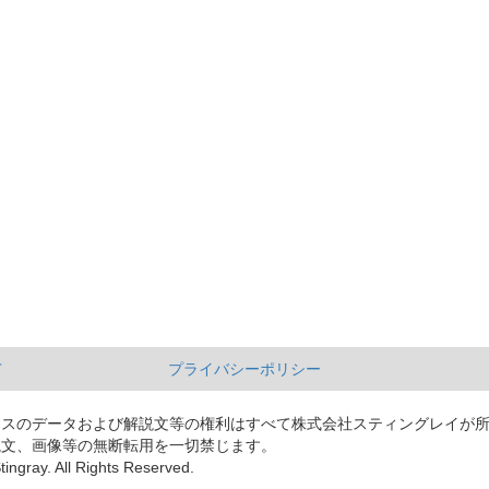
て
プライバシーポリシー
ースのデータおよび解説文等の権利はすべて株式会社スティングレイが
説文、画像等の無断転用を一切禁じます。
tingray. All Rights Reserved.