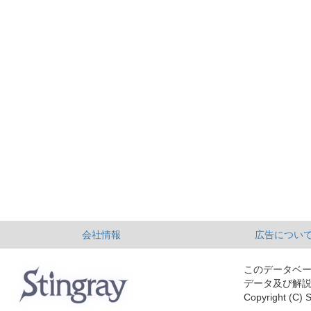
会社情報
広告につい
このデータベ
データ及び解
Copyright (C) S