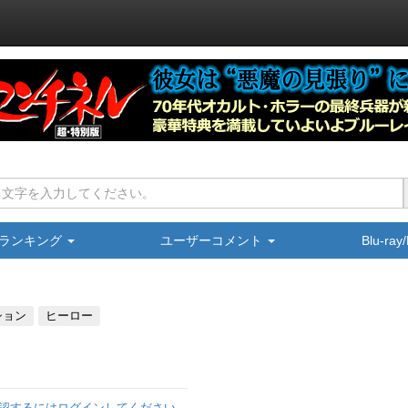
ランキング
ユーザーコメント
Blu-ra
ション
ヒーロー
認するにはログインしてください。