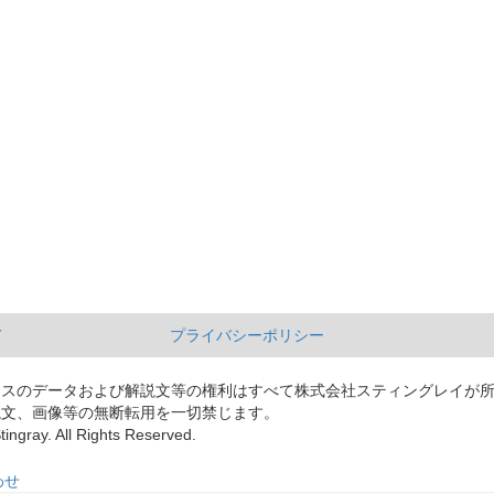
て
プライバシーポリシー
ースのデータおよび解説文等の権利はすべて株式会社スティングレイが
説文、画像等の無断転用を一切禁じます。
tingray. All Rights Reserved.
わせ