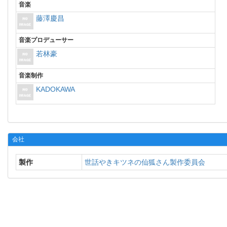
音楽
藤澤慶昌
音楽プロデューサー
若林豪
音楽制作
KADOKAWA
会社
製作
世話やきキツネの仙狐さん製作委員会