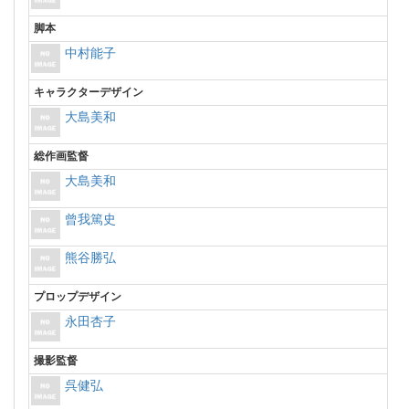
脚本
中村能子
キャラクターデザイン
大島美和
総作画監督
大島美和
曾我篤史
熊谷勝弘
プロップデザイン
永田杏子
撮影監督
呉健弘