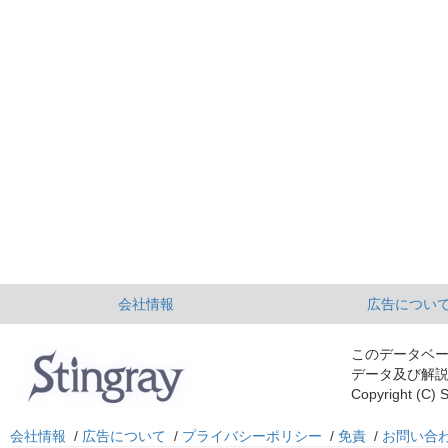
会社情報
広告につい
このデータベ
データ及び解
Copyright (C) S
会社情報
/
広告について
/
プライバシーポリシー
/
免責
/
お問い合