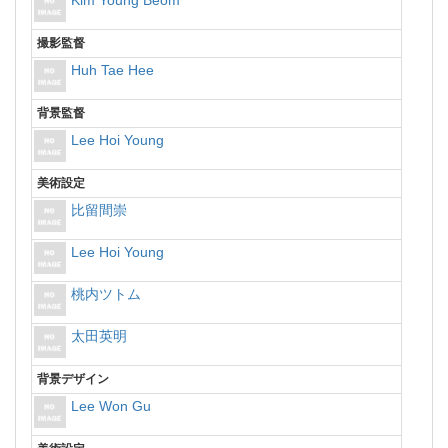
Kim Young Beom
撮影監督
Huh Tae Hee
背景監督
Lee Hoi Young
美術設定
比留間崇
Lee Hoi Young
桃内ツトム
太田英明
背景デザイン
Lee Won Gu