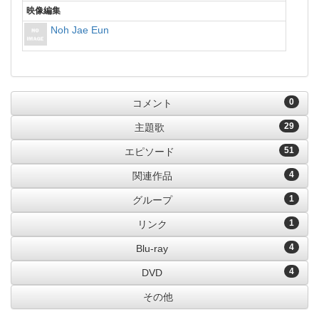
映像編集
Noh Jae Eun
0
コメント
29
主題歌
51
エピソード
4
関連作品
1
グループ
1
リンク
4
Blu-ray
4
DVD
その他