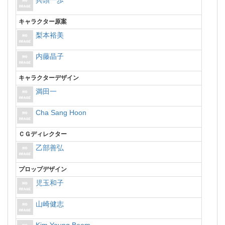
兵頭一歩
キャラクター原案
梨本裕美
内藤晶子
キャラクターデザイン
満田一
Cha Sang Hoon
ＣＧディレクター
乙部善弘
プロップデザイン
児玉和子
山崎健志