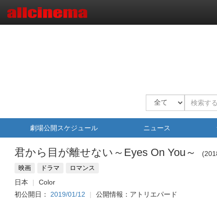
劇場公開スケジュール
ニュース
君から目が離せない～Eyes On You～
201
映画
ドラマ
ロマンス
日本
Color
初公開日：
2019/01/12
公開情報：アトリエパード