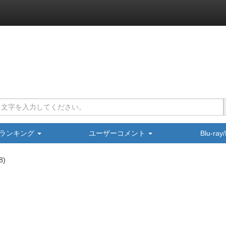
ランキング
ユーザーコメント
Blu-ra
8