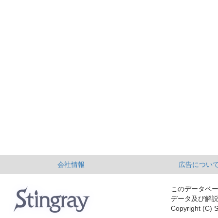
会社情報
広告につい
このデータベ
データ及び解
Copyright (C) S