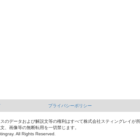
て
プライバシーポリシー
ースのデータおよび解説文等の権利はすべて株式会社スティングレイが
説文、画像等の無断転用を一切禁じます。
tingray. All Rights Reserved.