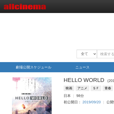
劇場公開スケジュール
ニュース
HELLO WORLD
20
映画
アニメ
ＳＦ
青春
日本
98分
初公開日：
2019/09/20
公開