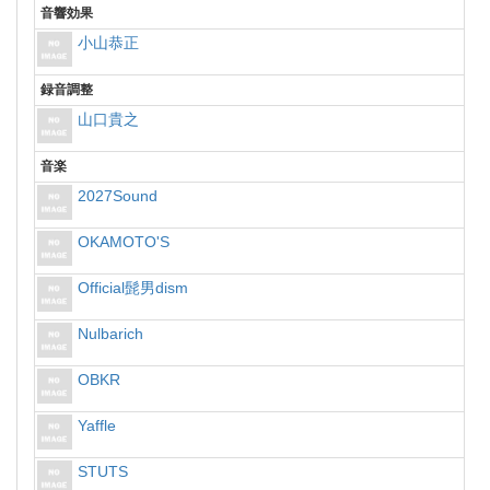
音響効果
小山恭正
録音調整
山口貴之
音楽
2027Sound
OKAMOTO'S
Official髭男dism
Nulbarich
OBKR
Yaffle
STUTS