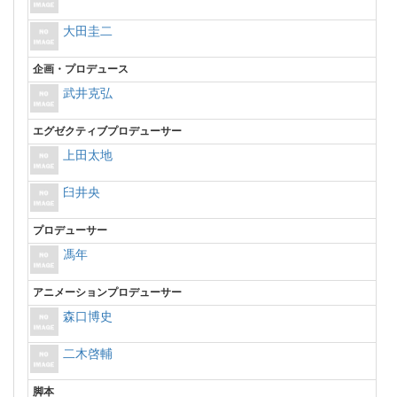
大田圭二
企画・プロデュース
武井克弘
エグゼクティブプロデューサー
上田太地
臼井央
プロデューサー
馮年
アニメーションプロデューサー
森口博史
二木啓輔
脚本