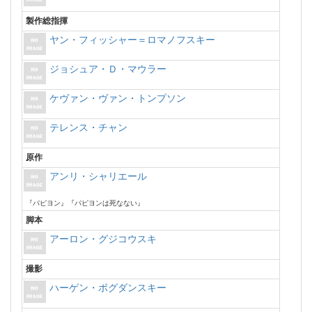
製作総指揮
ヤン・フィッシャー＝ロマノフスキー
ジョシュア・Ｄ・マウラー
ケヴァン・ヴァン・トンプソン
テレンス・チャン
原作
アンリ・シャリエール
『パピヨン』『パピヨンは死なない』
脚本
アーロン・グジコウスキ
撮影
ハーゲン・ボグダンスキー