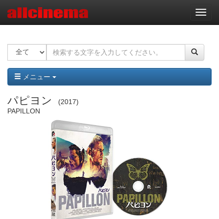
ナ
ビ
ゲ
ー
シ
ョ
ン
メニュー
パピヨン
2017
PAPILLON