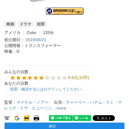
映画
ドラマ
犯罪
アメリカ
Color
133分
初公開日：
2019/06/21
公開情報：トランスフォーマー
映倫：G
みんなの点数
6.8点(15件)
あなたの点数
投票・確認するにはログインしてください。
監督：
マイケル・ノアー
出演：
チャーリー・ハナム
|
ラミ・マ
レック
|
イヴ・ヒューソン
...more
解説