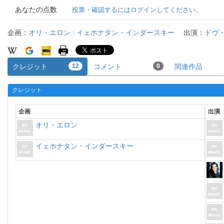
あなたの点数
投票・確認するにはログインしてください。
企画：
オリ・エロン
|
イェホナタン・インダースキー
出演：
ドヴ
クレジット
12
コメント
0
関連作品
クレジット
企画
出演
オリ・エロン
イェホナタン・インダースキー