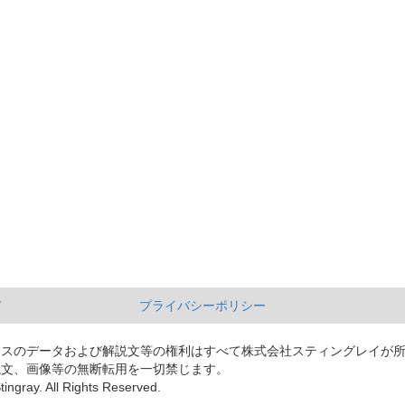
て
プライバシーポリシー
ースのデータおよび解説文等の権利はすべて株式会社スティングレイが
説文、画像等の無断転用を一切禁じます。
tingray. All Rights Reserved.