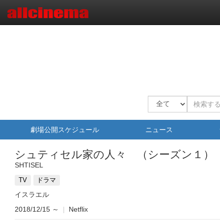
劇場公開スケジュール
ニュース
シュティセル家の人々 （シーズン１）
SHTISEL
TV
ドラマ
イスラエル
2018/12/15
～
|
Netflix