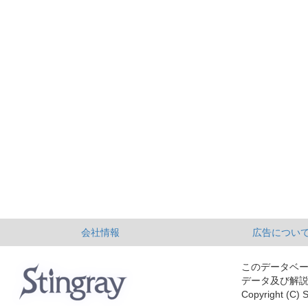
会社情報
広告につい
このデータベ
データ及び解
Copyright (C) S