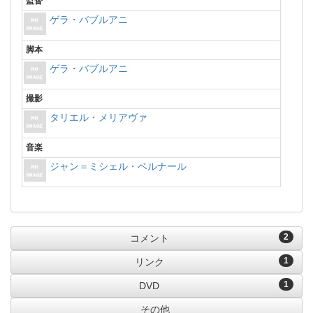
監督
ゲラ・バブルアニ
脚本
ゲラ・バブルアニ
撮影
タリエル・メリアヴァ
音楽
ジャン＝ミシェル・ベルナール
2
コメント
1
リンク
1
DVD
その他