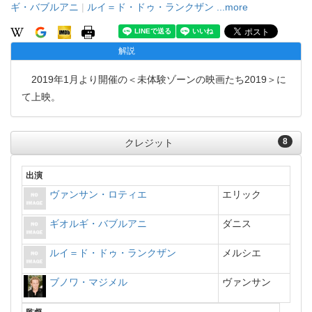
ギ・バブルアニ
|
ルイ＝ド・ドゥ・ランクザン
...more
解説
2019年1月より開催の＜未体験ゾーンの映画たち2019＞に
て上映。
8
クレジット
出演
ヴァンサン・ロティエ
エリック
ギオルギ・バブルアニ
ダニス
ルイ＝ド・ドゥ・ランクザン
メルシエ
ブノワ・マジメル
ヴァンサン