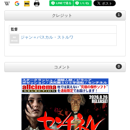
1
クレジット
監督
ジャン＝パスカル・ストルワ
0
コメント