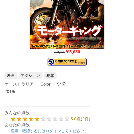
￥3,680
￥3,680
映画
アクション
犯罪
オーストラリア
Color
94分
2019/
みんなの点数
5.0点(2件)
あなたの点数
投票・確認するにはログインしてください。