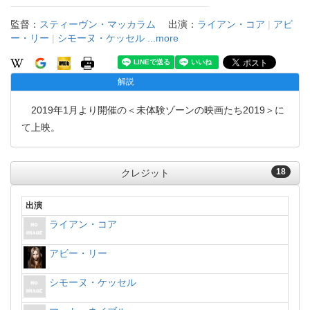
監督：
スティーヴン・マッカラム
出演：
ライアン・コア
|
アビ
ー・リー
|
シモーヌ・ケッセル
...more
解説
2019年1月より開催の＜未体験ゾーンの映画たち2019＞に
て上映。
18
クレジット
出演
ライアン・コア
アビー・リー
シモーヌ・ケッセル