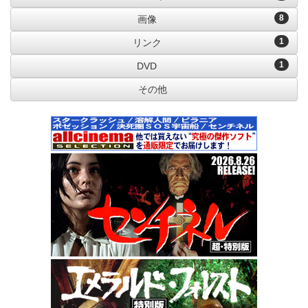
8
画像
1
リンク
1
DVD
その他