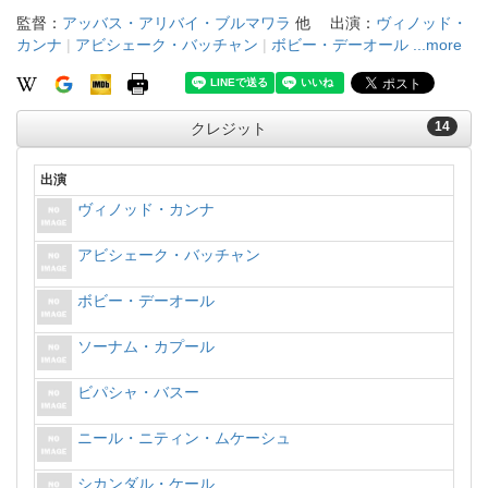
監督：
アッバス・アリバイ・ブルマワラ
他
出演：
ヴィノッド・
カンナ
|
アビシェーク・バッチャン
|
ボビー・デーオール
...more
14
クレジット
出演
ヴィノッド・カンナ
アビシェーク・バッチャン
ボビー・デーオール
ソーナム・カプール
ビパシャ・バスー
ニール・ニティン・ムケーシュ
シカンダル・ケール