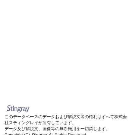
このデータベースのデータおよび解説文等の権利はすべて株式会
社スティングレイが所有しています。
データ及び解説文、画像等の無断転用を一切禁じます。
Copyright (C) Stingray. All Rights Reserved.