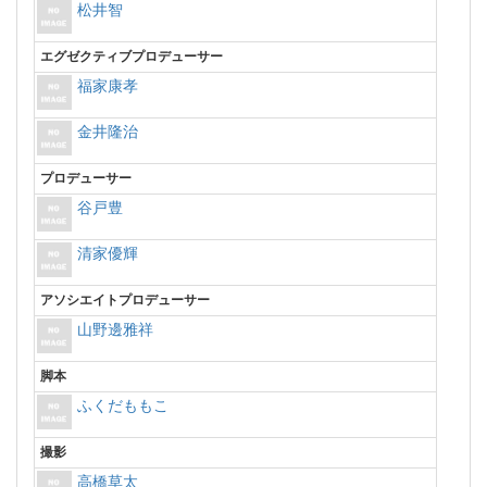
松井智
エグゼクティブプロデューサー
福家康孝
金井隆治
プロデューサー
谷戸豊
清家優輝
アソシエイトプロデューサー
山野邊雅祥
脚本
ふくだももこ
撮影
高橋草太