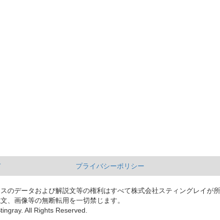
て
プライバシーポリシー
ースのデータおよび解説文等の権利はすべて株式会社スティングレイが
説文、画像等の無断転用を一切禁じます。
tingray. All Rights Reserved.