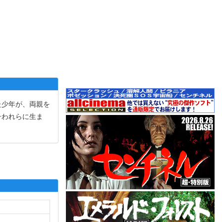
た少年が、両親を
子われらに生ま