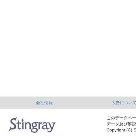
会社情報
広告につい
このデータベ
データ及び解
Copyright (C) S