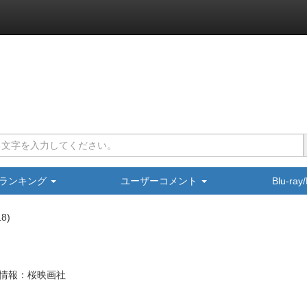
ランキング
ユーザーコメント
Blu-ra
18
情報：桜映画社