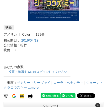
映画
アメリカ
Color
133分
初公開日：
2019/04/19
公開情報：松竹
映倫：G
あなたの点数
投票・確認するにはログインしてください。
出演：
ザカリー・リーヴァイ
|
ローラ・ベナンティ
|
ジェーン・
クラコウスキー
...more
4
クレジット