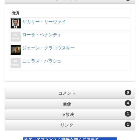
出演
ザカリー・リーヴァイ
ローラ・ベナンティ
ジェーン・クラコウスキー
ニコラス・バラシュ
0
コメント
4
画像
1
TV放映
1
リンク