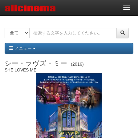
ナ
ビ
ゲ
ー
シ
ョ
ン
メニュー
シー・ラヴズ・ミー
2016
SHE LOVES ME