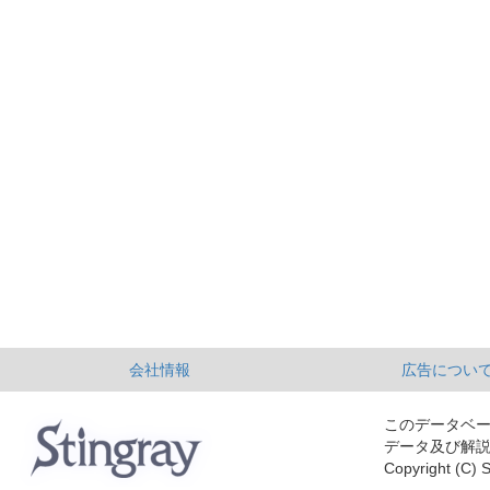
会社情報
広告につい
このデータベ
データ及び解
Copyright (C) S