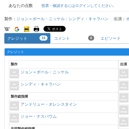
あなたの点数
投票・確認するにはログインしてください。
製作：
ジョン＝ポール・ニッケル
|
シンディ・キャラハン
出演：
クレジット
16
コメント
0
エピソード
クレジット
製作
出演
ジョン＝ポール・ニッケル
シンディ・キャラハン
製作総指揮
アンドリュー・オレンスタイン
ジョー・ナスバウム
共同製作総指揮