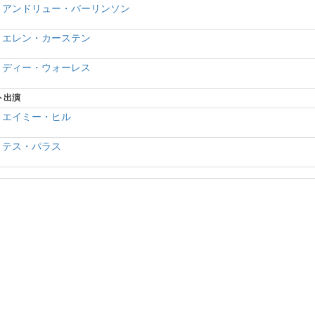
アンドリュー・バーリンソン
エレン・カーステン
ディー・ウォーレス
ト出演
エイミー・ヒル
テス・パラス