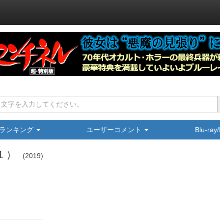
ランキング
ユーザーコメント
Blu-ra
１）
2019