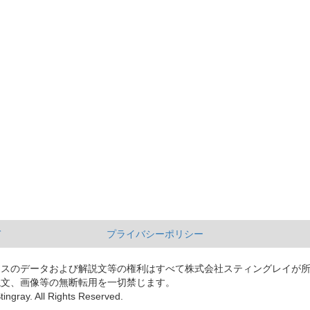
て
プライバシーポリシー
ースのデータおよび解説文等の権利はすべて株式会社スティングレイが
説文、画像等の無断転用を一切禁じます。
tingray. All Rights Reserved.