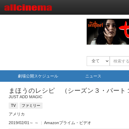
劇場公開スケジュール
ニュース
まほうのレシピ （シーズン３・パート
JUST ADD MAGIC
TV
ファミリー
アメリカ
2019/02/01～
～
|
Amazonプライム・ビデオ