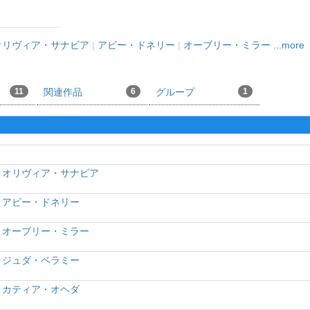
オリヴィア・サナビア
|
アビー・ドネリー
|
オーブリー・ミラー
...more
11
関連作品
6
グループ
1
オリヴィア・サナビア
アビー・ドネリー
オーブリー・ミラー
ジュダ・ベラミー
カティア・オヘダ