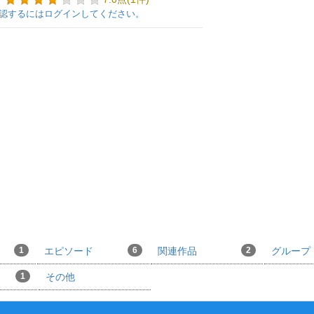
認するにはログインしてください。
1
エピソード
6
関連作品
2
グループ
1
その他