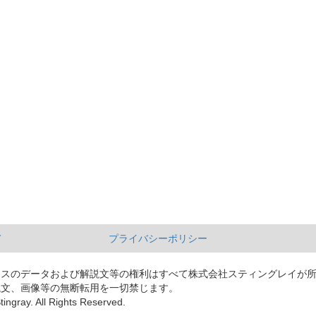
て
プライバシーポリシー
ースのデータおよび解説文等の権利はすべて株式会社スティングレイが
説文、画像等の無断転用を一切禁じます。
tingray. All Rights Reserved.