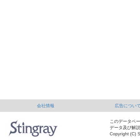
会社情報
広告につい
このデータベ
データ及び解
Copyright (C) S